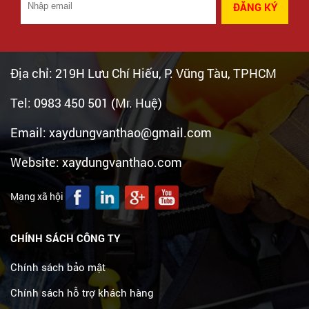
ĐĂNG KÝ
XÂY DỰNG VĂN THẢO
Địa chỉ: 219H Lưu Chí Hiếu, P. Vũng Tàu, TPHCM
Tel: 0983 450 501 (Mr. Huệ)
Email: xaydungvanthao@gmail.com
Website: xaydungvanthao.com
Mạng xã hội
CHÍNH SÁCH CÔNG TY
Chính sách bảo mật
Chính sách hỗ trợ khách hàng